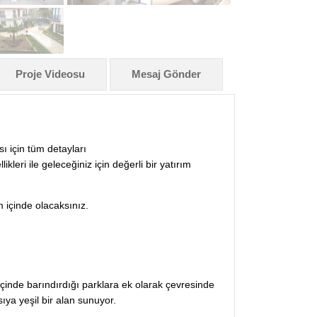
Proje Videosu
Mesaj Gönder
ı için tüm detayları
kleri ile geleceğiniz için değerli bir yatırım
m içinde olacaksınız.
inde barındırdığı parklara ek olarak çevresinde
sıya yeşil bir alan sunuyor.