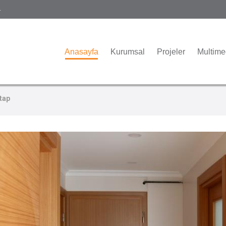
.
Anasayfa
Kurumsal
Projeler
Multim
Etap