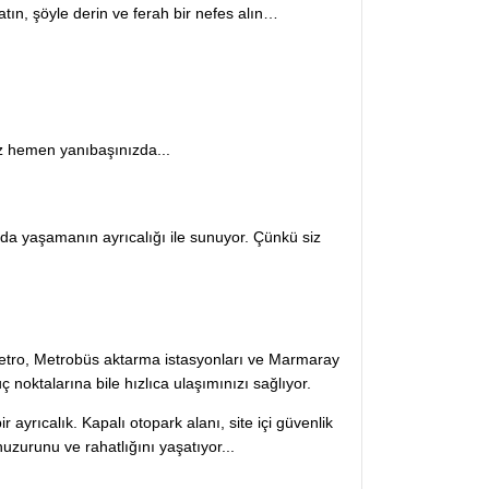
atın, şöyle derin ve ferah bir nefes alın…
z hemen yanıbaşınızda...
nda yaşamanın ayrıcalığı ile sunuyor. Çünkü siz
etro, Metrobüs aktarma istasyonları ve Marmaray
 noktalarına bile hızlıca ulaşımınızı sağlıyor.
ayrıcalık. Kapalı otopark alanı, site içi güvenlik
uzurunu ve rahatlığını yaşatıyor...