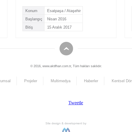
Konum
Esatpaşa / Ataşehir
Başlangıç
Nisan 2016
Bitiş
15 Aralık 2017
© 2016, www.aktifhan.com.tr, Tüm hakları saklıdır.
rumsal
Projeler
Multimedya
Haberler
Kentsel Dö