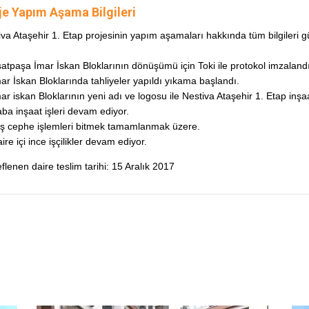
je Yapım Aşama Bilgileri
iva Ataşehir 1. Etap projesinin yapım aşamaları hakkında tüm bilgileri gü
satpaşa İmar İskan Bloklarının dönüşümü için Toki ile protokol imzaland
mar İskan Bloklarında tahliyeler yapıldı yıkama başlandı.
ar iskan Bloklarının yeni adı ve logosu ile Nestiva Ataşehir 1. Etap inşa
aba inşaat işleri devam ediyor.
ış cephe işlemleri bitmek tamamlanmak üzere.
ire içi ince işçilikler devam ediyor.
lenen daire teslim tarihi: 15 Aralık 2017