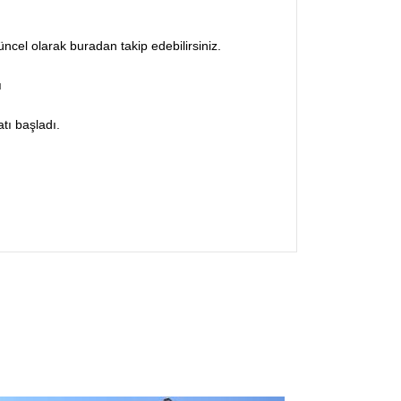
ncel olarak buradan takip edebilirsiniz.
ı
atı başladı.