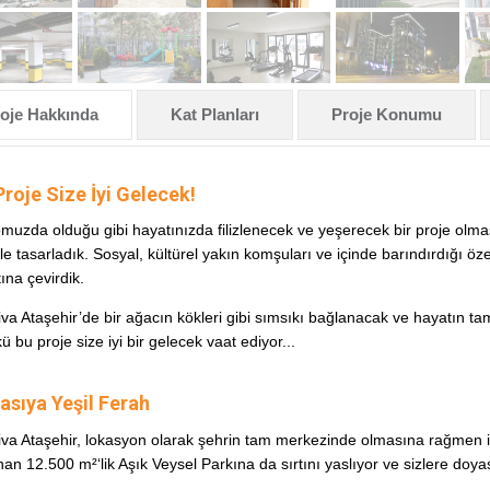
oje Hakkında
Kat Planları
Proje Konumu
Proje Size İyi Gelecek!
muzda olduğu gibi hayatınızda filizlenecek ve yeşerecek bir proje olmas
e tasarladık. Sosyal, kültürel yakın komşuları ve içinde barındırdığı özelli
tına çevirdik.
iva Ataşehir’de bir ağacın kökleri gibi sımsıkı bağlanacak ve hayatın ta
 bu proje size iyi bir gelecek vaat ediyor...
asıya Yeşil Ferah
iva Ataşehir, lokasyon olarak şehrin tam merkezinde olmasına rağmen iç
an 12.500 m²‘lik Aşık Veysel Parkına da sırtını yaslıyor ve sizlere doya