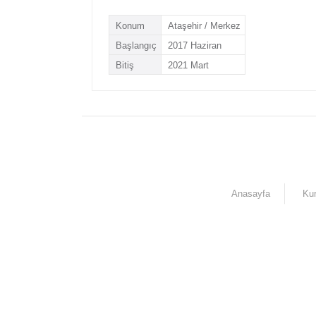
Konum
Ataşehir / Merkez
Başlangıç
2017 Haziran
Bitiş
2021 Mart
Anasayfa
Ku