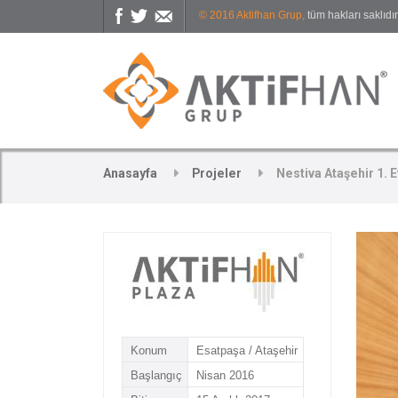
© 2016 Aktifhan Grup,
tüm hakları saklıdır
Anasayfa
Projeler
Nestiva Ataşehir 1. 
Konum
Esatpaşa / Ataşehir
Başlangıç
Nisan 2016